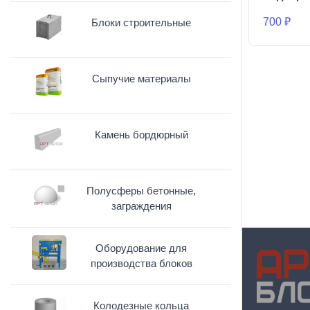
700 ₽
Блоки строительные
Сыпучие материалы
Камень бордюрный
Полусферы бетонные,
заграждения
Оборудование для
производства блоков
Колодезные кольца