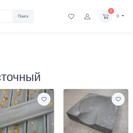
0
0
Поиск
сточный