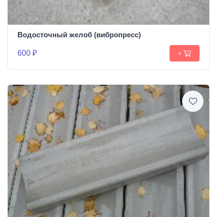
Водосточный желоб (вибропресс)
600 ₽
+