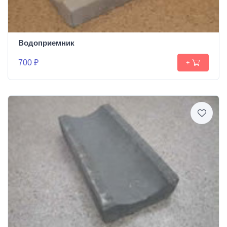
Водоприемник
700 ₽
+