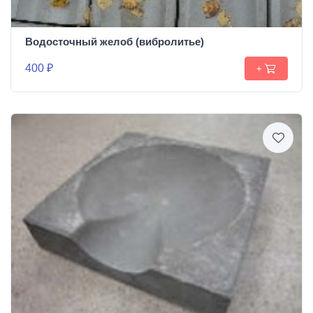
Водосточный желоб (вибролитье)
400 ₽
+