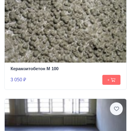
Керамзитобетон М 100
3 050 ₽
+