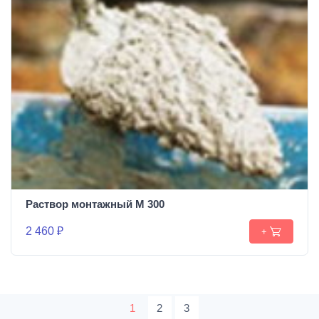
Раствор монтажный М 300
2 460 ₽
+
1
2
3