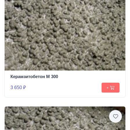
Керамзитобетон М 300
3 650 ₽
+