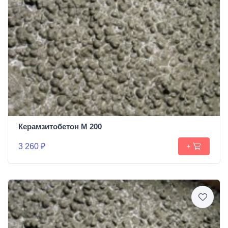
Керамзитобетон М 200
3 260 ₽
+