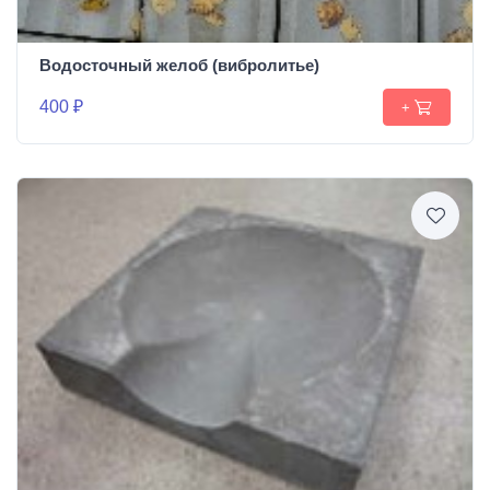
Водосточный желоб (вибролитье)
400 ₽
+