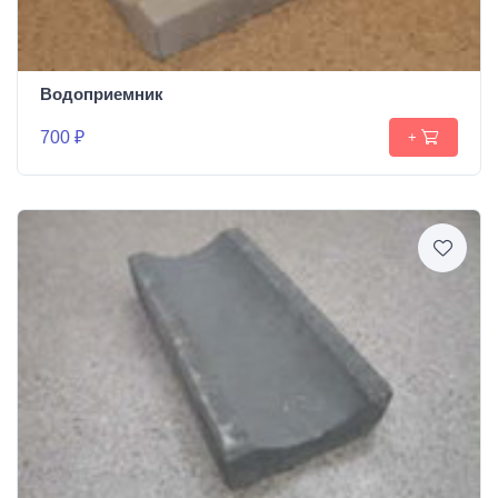
Водоприемник
700 ₽
+