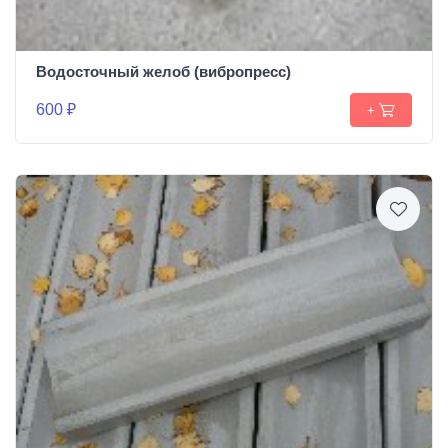
Водосточный желоб (вибропресс)
600 ₽
+