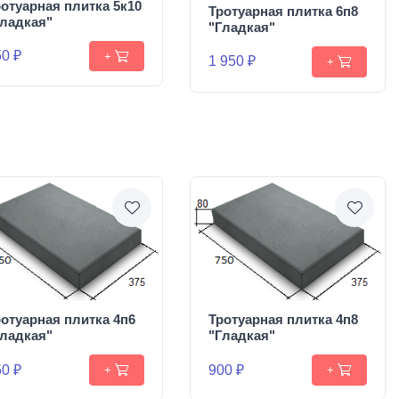
отуарная плитка 5к10
Тротуарная плитка 6п8
Гладкая"
"Гладкая"
0 ₽
+
1 950 ₽
+
отуарная плитка 4п6
Тротуарная плитка 4п8
Гладкая"
"Гладкая"
0 ₽
900 ₽
+
+