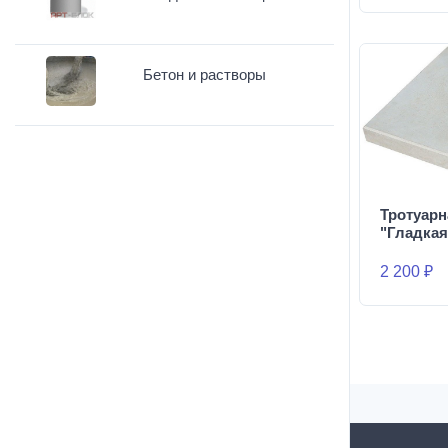
Бетон и растворы
Тротуарн
"Гладкая
2 200 ₽