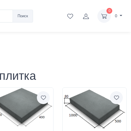
0
0
Поиск
плитка