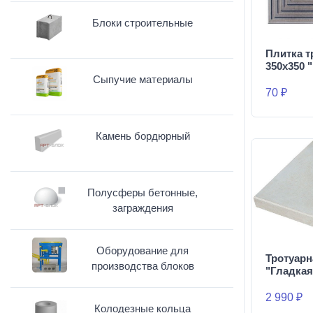
Блоки строительные
Плитка т
350х350 
Сыпучие материалы
70 ₽
Камень бордюрный
Полусферы бетонные,
заграждения
Оборудование для
Тротуарн
производства блоков
"Гладкая
2 990 ₽
Колодезные кольца