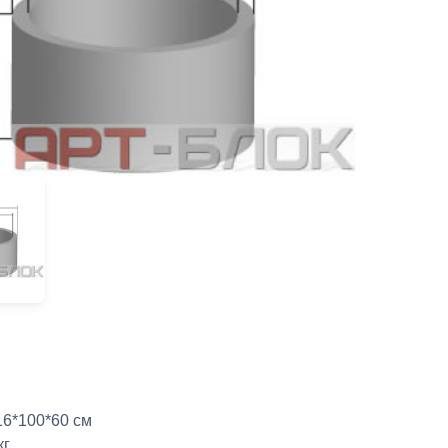
16*100*60 см
кг