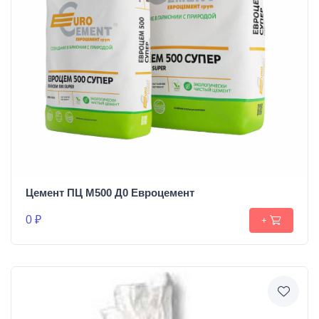
Цемент ПЦ М500 Д0 Евроцемент
0 ₽
+