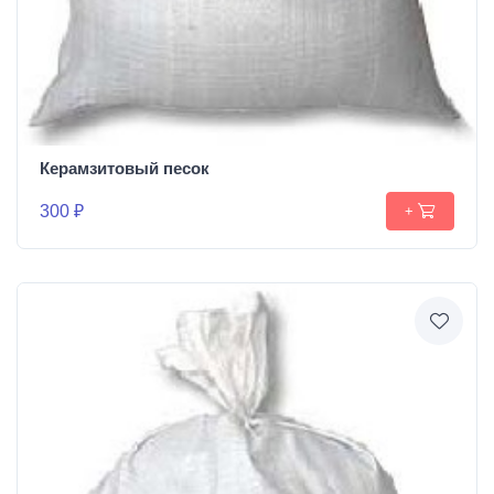
Керамзитовый песок
300 ₽
+