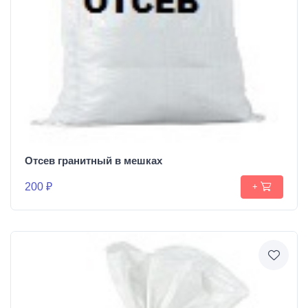
Отсев гранитный в мешках
200 ₽
+