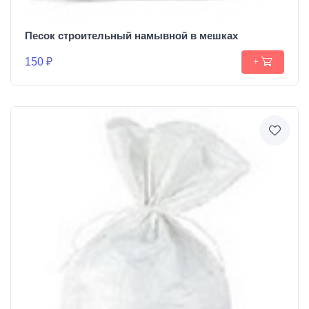
Песок строительный намывной в мешках
150 ₽
+