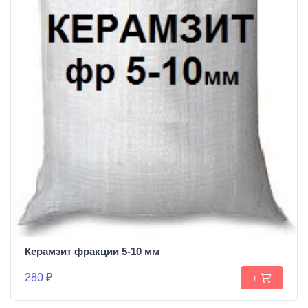
Керамзит фракции 5-10 мм
280 ₽
+