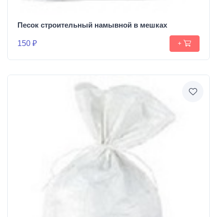
Песок строительный намывной в мешках
150 ₽
+