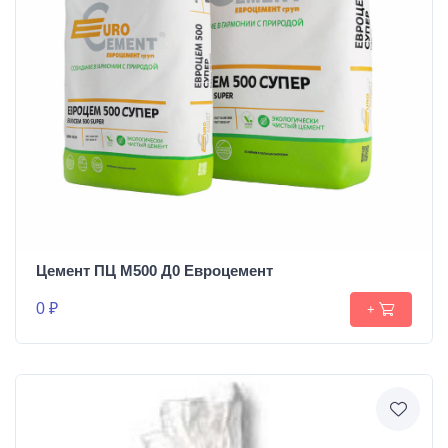
Цемент ПЦ М500 Д0 Евроцемент
0 ₽
+