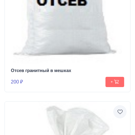
Отсев гранитный в мешках
200 ₽
+