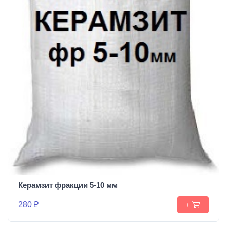
Керамзит фракции 5-10 мм
280 ₽
+