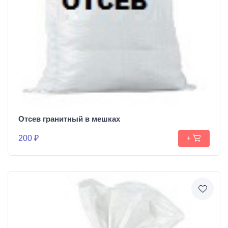
Отсев гранитный в мешках
200 ₽
+