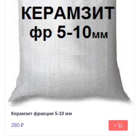
Керамзит фракции 5-10 мм
280 ₽
+