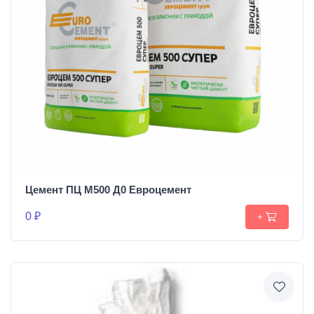
Цемент ПЦ М500 Д0 Евроцемент
0 ₽
+