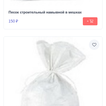
Песок строительный намывной в мешках
150 ₽
+