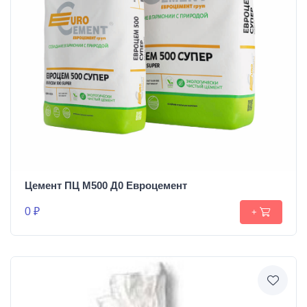
Цемент ПЦ М500 Д0 Евроцемент
0 ₽
+