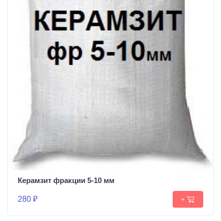
Керамзит фракции 5-10 мм
280 ₽
+