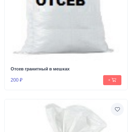
Отсев гранитный в мешках
200 ₽
+