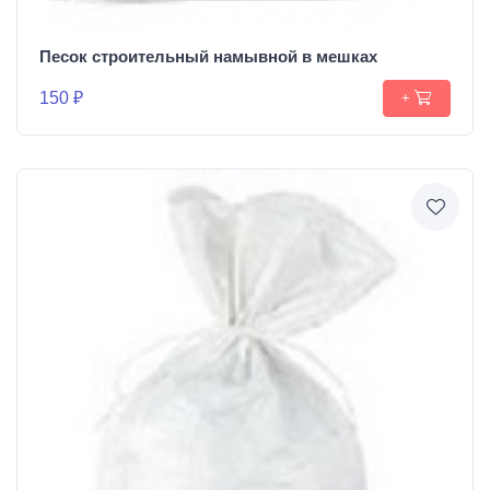
Песок строительный намывной в мешках
150 ₽
+