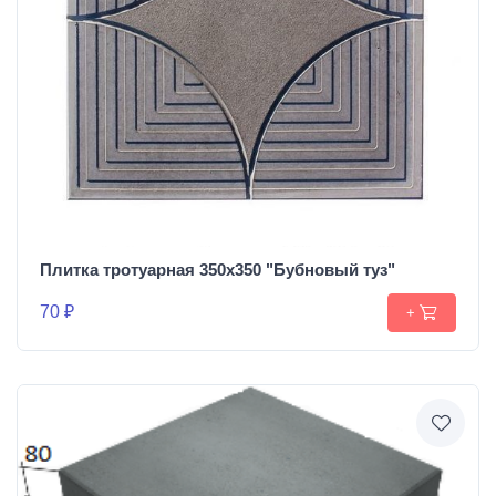
Плитка тротуарная 350х350 "Бубновый туз"
70 ₽
+