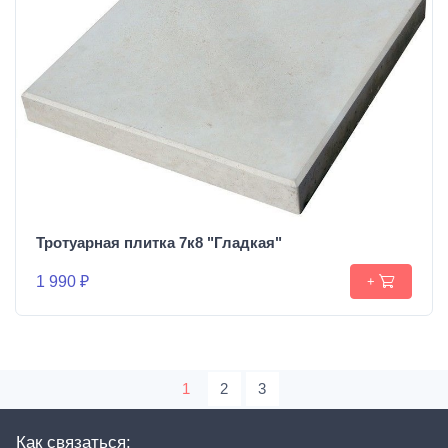
Тротуарная плитка 7к8 "Гладкая"
1 990 ₽
+
1
2
3
Как связаться: