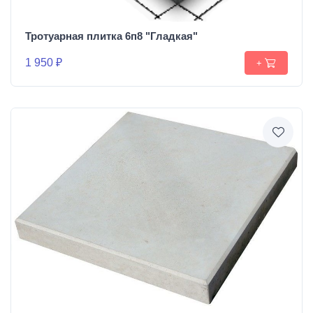
Тротуарная плитка 6п8 "Гладкая"
1 950 ₽
+