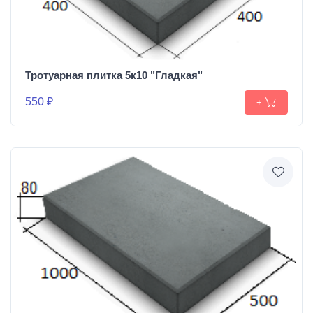
Тротуарная плитка 5к10 "Гладкая"
550 ₽
+