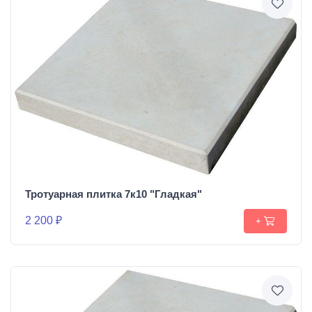
Тротуарная плитка 7к10 "Гладкая"
2 200 ₽
+