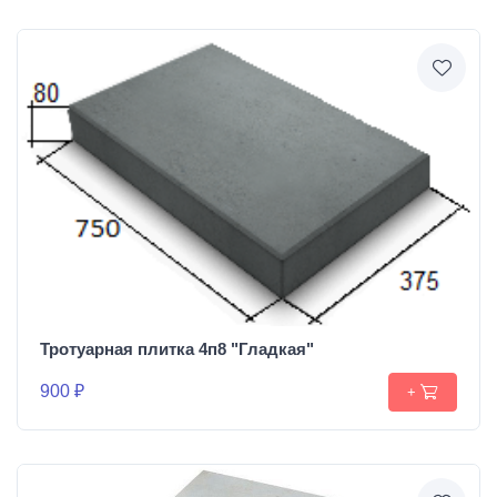
Тротуарная плитка 4п8 "Гладкая"
900 ₽
+