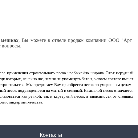
 мешках
, Вы можете в отделе продаж компании ООО "Арт-
е вопросы.
ера применения строительного песка необычайно широка. Этот нерудный
еди которых, конечно же, нельзя не упомянуть бетон, в своем составе имеют
строительстве. Мы предлагаем Вам приобрести песок по умеренным ценам.
рный песок подразделяется на мытый и сеянный. Намывной песок отличается
льзоваться как речной, так и карьерный песок, в зависимости от стоящих
сем стандартам качества.
Контакты