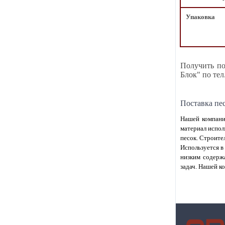
Упаковка
Получить по
Блок" по тел
Поставка пе
Нашей компани
материал испол
песок. Строите
Используется в
низким содержа
задач. Нашей к