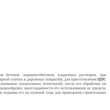
я бетонов, керамзитобетонов, кладочных растворов, при
туарной плитки и дорожных покрытий, для приготовления
ЦПС
ьзование специальных технологий, после его обработки он
разнообразно, многозадачности его использования не предела.
и подъема его на нужный этаж для проведения строительных