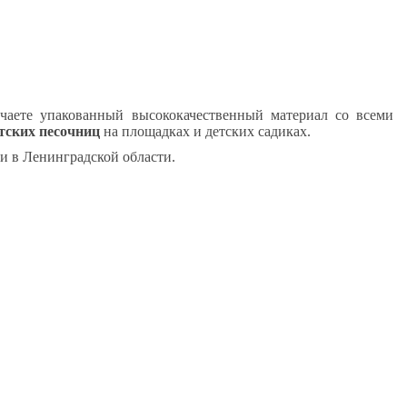
ете упакованный высококачественный материал со всеми
тских песочниц
на площадках и детских садиках.
и в Ленинградской области.