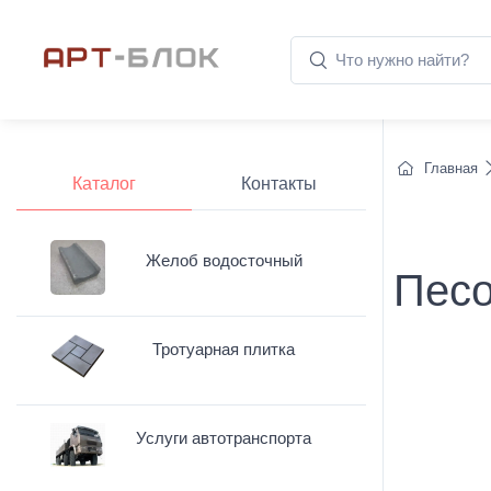
Главная
Каталог
Контакты
Желоб водосточный
Песо
Тротуарная плитка
Услуги автотранспорта