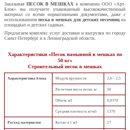
Заказывая
ПЕСОК В МЕШКАХ
в компании ООО «Арт-
Блок» вы получаете упакованный высококачественный
материал со всеми нормативными документами, даже с
использованием
песка в мешках для детских песочниц
на
площадках и детских садиках.
Предлагаем комплекс услуг доставки и выгрузки по городу
Санкт-Петербург и в Ленинградской области.
Характеристики «Песок намывной в мешках по
50 кг»
Строительный песок в мешках
Характеристика блока
Модуль крупности
2,0 – 2,5
Расчетная масса песка, кг
50
Объем, м3
0,0370
Средняя плотность кг/м3
1370
Расход материалов
Кол-во в 1 м3
27