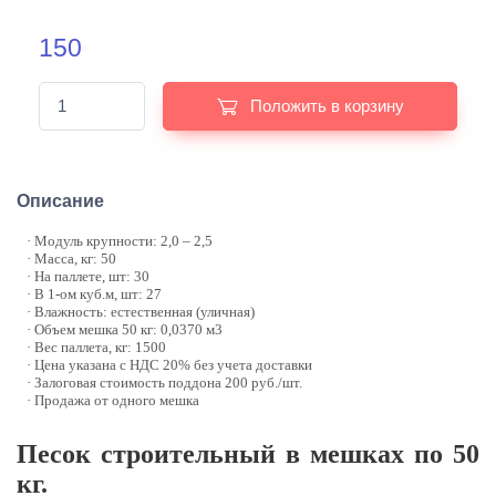
150
Положить в корзину
Описание
· Модуль крупности: 2,0 – 2,5
· Масса, кг: 50
· На паллете, шт: 30
· В 1-ом куб.м, шт: 27
· Влажность: естественная (уличная)
· Объем мешка 50 кг: 0,0370 м3
· Вес паллета, кг: 1500
· Цена указана с НДС 20% без учета доставки
· Залоговая стоимость поддона 200 руб./шт.
· Продажа от одного мешка
Песок строительный в мешках по 50
кг.