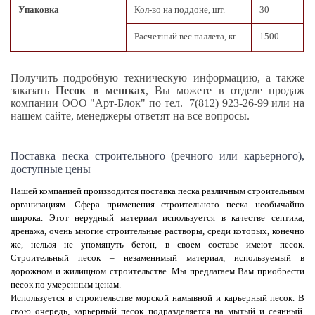
Упаковка
Кол-во на поддоне, шт.
30
Расчетный вес паллета, кг
1500
Получить подробную техническую информацию, а также
заказать
Песок в мешках
, Вы можете в отделе продаж
компании ООО "Арт-Блок" по тел.
+7(812) 923-26-99
или на
нашем сайте, менеджеры ответят на все вопросы.
Поставка песка строительного (речного или карьерного),
доступные цены
Нашей компанией производится поставка песка различным строительным
организациям. Сфера применения строительного песка необычайно
широка. Этот нерудный материал используется в качестве септика,
дренажа, очень многие строительные растворы, среди которых, конечно
же, нельзя не упомянуть бетон, в своем составе имеют песок.
Строительный песок – незаменимый материал, используемый в
дорожном и жилищном строительстве. Мы предлагаем Вам приобрести
песок по умеренным ценам.
Используется в строительстве морской намывной и карьерный песок. В
свою очередь, карьерный песок подразделяется на мытый и сеянный.