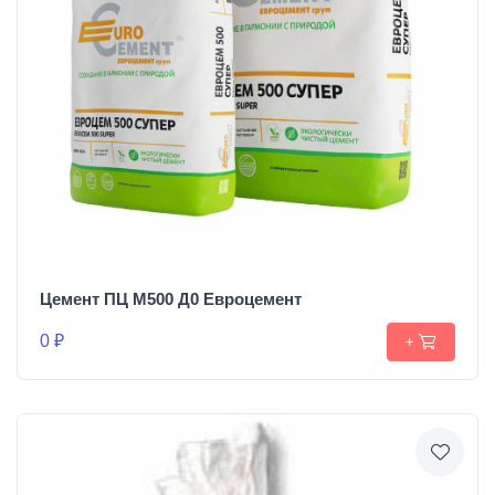
Цемент ПЦ М500 Д0 Евроцемент
0 ₽
+