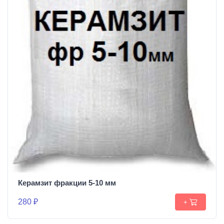
Керамзит фракции 5-10 мм
280 ₽
+