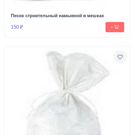
Песок строительный намывной в мешках
150 ₽
+