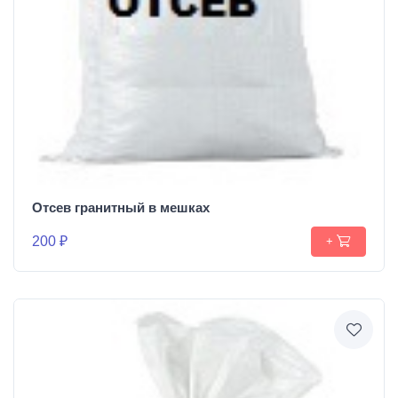
Отсев гранитный в мешках
200 ₽
+