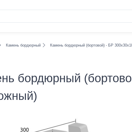
Камень бордюрный
Камень бордюрный (бортовой) - БР 300х30х1
нь бордюрный (бортовой
ожный)