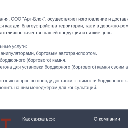
ния, ООО "Арт-Блок", осуществляет изготовление и доста
я как для благоустройства территории, так и в дорожно-р
м отличное качество нашей продукции и низкие цены.
ьные услуги:
 манипуляторами, бортовым автотранспортом.
 бордюрного (бортового) камня.
бетона для установки бордюрного (бортового) камня своим 
 возник вопрос по поводу доставки, стоимости бордюрного
вонить нашим менеджерам для консультаций.
Как связаться:
О компании