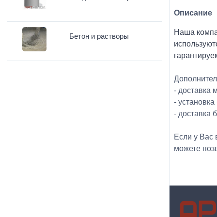
Описание
Наша компа
Бетон и растворы
используютс
гарантируе
Дополнител
- доставка
- установка
- доставка 
Если у Вас
можете поз