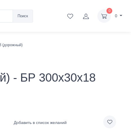
0
0
Поиск
8 (дорожный)
) - БР 300х30х18
Добавить в список желаний