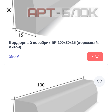
Бордюрный поребрик БР 100х30х15 (дорожный,
литой)
590 ₽
+