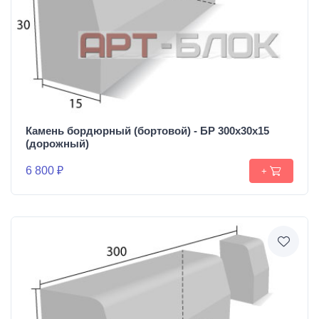
Камень бордюрный (бортовой) - БР 300х30х15
(дорожный)
6 800 ₽
+