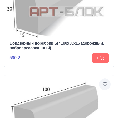
Бордюрный поребрик БР 100х30х15 (дорожный,
вибропрессованный)
590 ₽
+