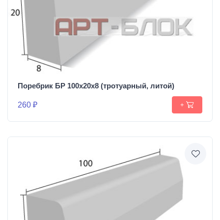
Поребрик БР 100х20х8 (тротуарный, литой)
260 ₽
+