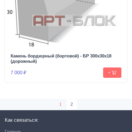
Камень бордюрный (бортовой) - БР 300х30х18
(дорожный)
7 000 ₽
+
1
2
Как связаться:
Главная