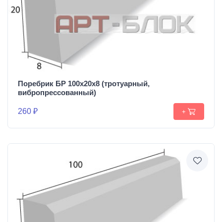
Поребрик БР 100х20х8 (тротуарный,
вибропрессованный)
260 ₽
+