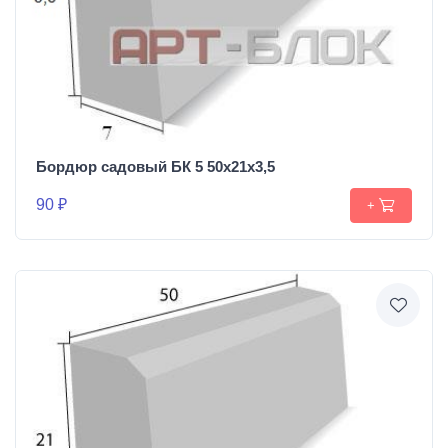
Бордюр садовый БК 5 50х21х3,5
90 ₽
+