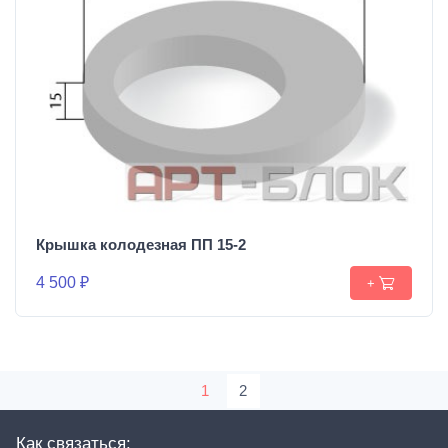
Крышка колодезная ПП 15-2
4 500 ₽
+
1
2
Как связаться: