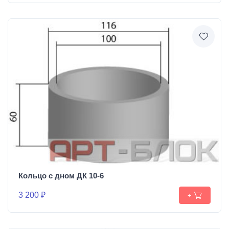
Кольцо с дном ДК 10-6
3 200 ₽
+