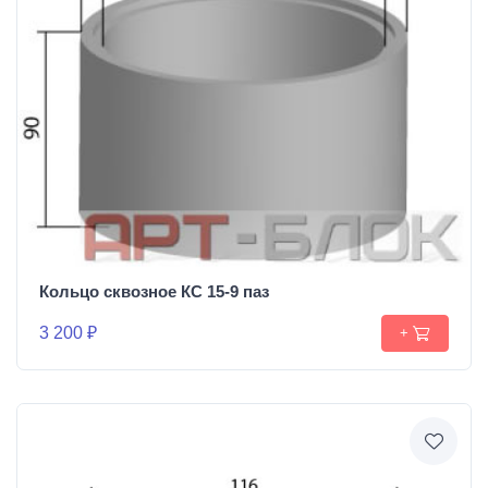
Кольцо сквозное КС 15-9 паз
3 200 ₽
+