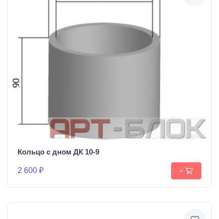
Кольцо с дном ДК 10-9
2 600 ₽
+