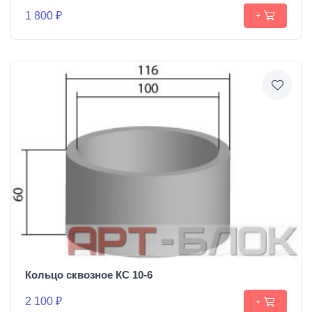
1 800 ₽
+
Кольцо сквозное КС 10-6
2 100 ₽
+