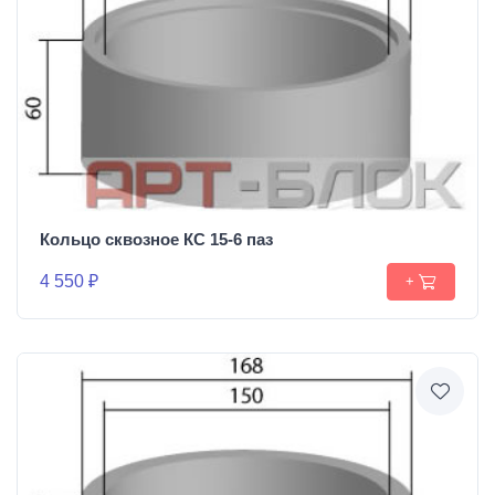
Кольцо сквозное КС 15-6 паз
4 550 ₽
+