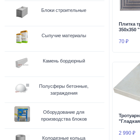
Блоки строительные
Плитка т
350х350 
Сыпучие материалы
70 ₽
Камень бордюрный
Полусферы бетонные,
заграждения
Оборудование для
Тротуарн
производства блоков
"Гладкая
2 990 ₽
Колодезные кольца