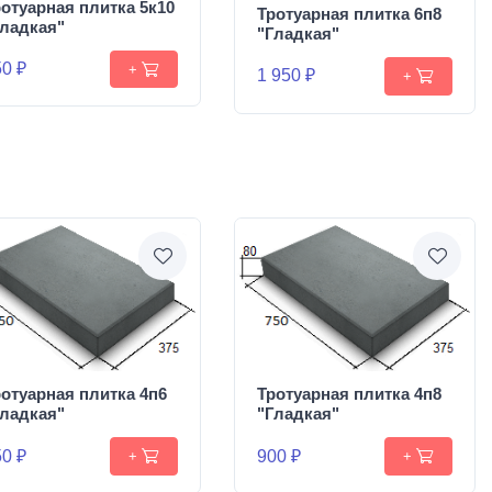
отуарная плитка 5к10
Тротуарная плитка 6п8
Гладкая"
"Гладкая"
0 ₽
+
1 950 ₽
+
отуарная плитка 4п6
Тротуарная плитка 4п8
Гладкая"
"Гладкая"
0 ₽
900 ₽
+
+