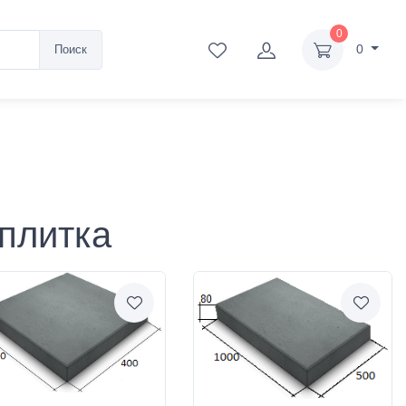
0
0
Поиск
плитка