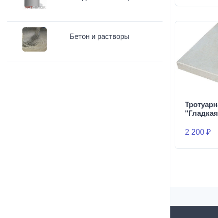
Бетон и растворы
Тротуарн
"Гладкая
2 200 ₽