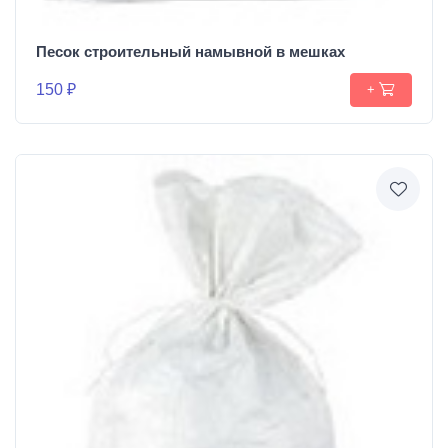
Песок строительный намывной в мешках
150 ₽
+