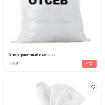
Отсев гранитный в мешках
200 ₽
+