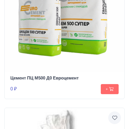
Цемент ПЦ М500 Д0 Евроцемент
0 ₽
+