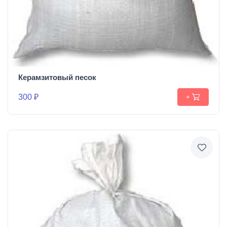
Керамзитовый песок
300 ₽
+