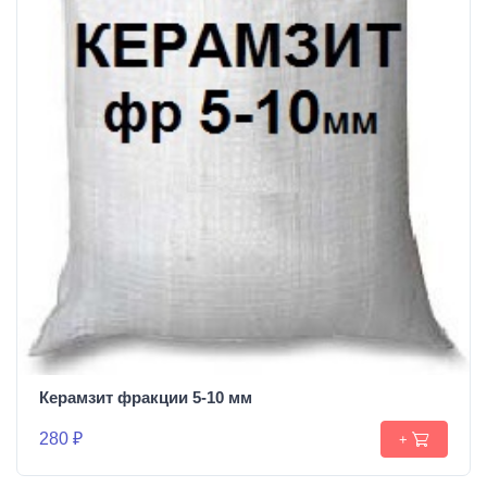
Керамзит фракции 5-10 мм
280 ₽
+