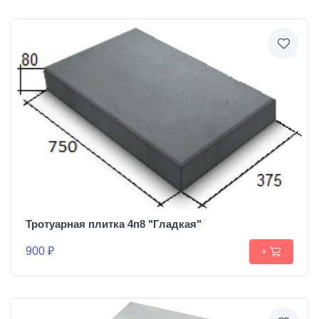
Тротуарная плитка 4п8 "Гладкая"
900 ₽
+