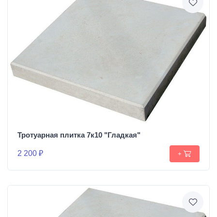
Тротуарная плитка 7к10 "Гладкая"
2 200 ₽
+