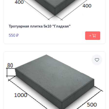
Тротуарная плитка 5к10 "Гладкая"
550 ₽
+