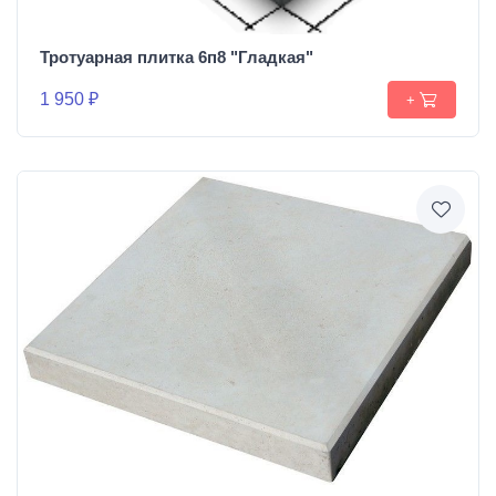
Тротуарная плитка 6п8 "Гладкая"
1 950 ₽
+