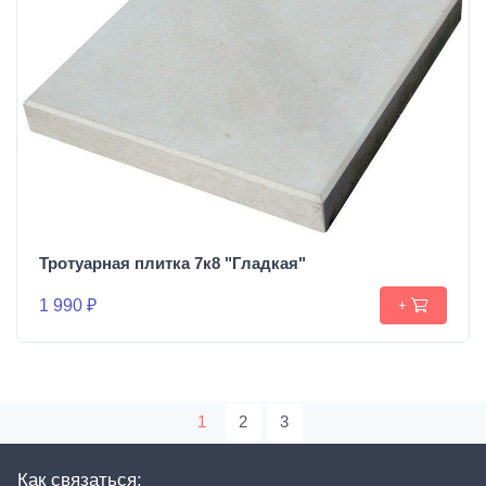
Тротуарная плитка 7к8 "Гладкая"
1 990 ₽
+
1
2
3
Как связаться: