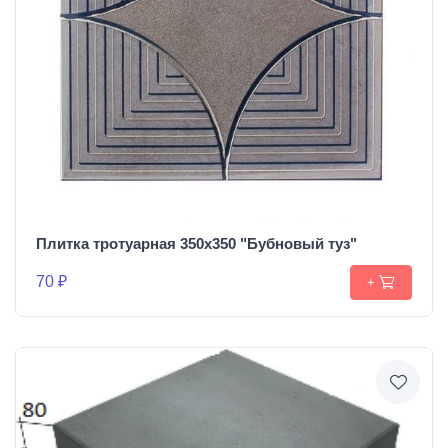
Плитка тротуарная 350х350 "Бубновый туз"
70 ₽
+