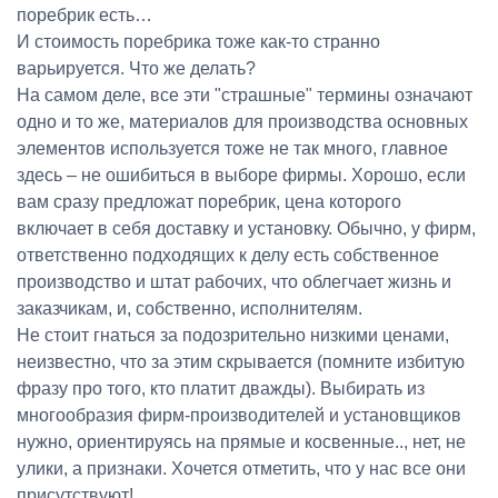
поребрик есть…
И стоимость поребрика тоже как-то странно
варьируется. Что же делать?
На самом деле, все эти "страшные" термины означают
одно и то же, материалов для производства основных
элементов используется тоже не так много, главное
здесь – не ошибиться в выборе фирмы. Хорошо, если
вам сразу предложат поребрик, цена которого
включает в себя доставку и установку. Обычно, у фирм,
ответственно подходящих к делу есть собственное
производство и штат рабочих, что облегчает жизнь и
заказчикам, и, собственно, исполнителям.
Не стоит гнаться за подозрительно низкими ценами,
неизвестно, что за этим скрывается (помните избитую
фразу про того, кто платит дважды). Выбирать из
многообразия фирм-производителей и установщиков
нужно, ориентируясь на прямые и косвенные.., нет, не
улики, а признаки. Хочется отметить, что у нас все они
присутствуют!