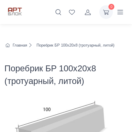
0
Главная
Поребрик БР 100х20х8 (тротуарный, литой)
Поребрик БР 100х20х8
(тротуарный, литой)