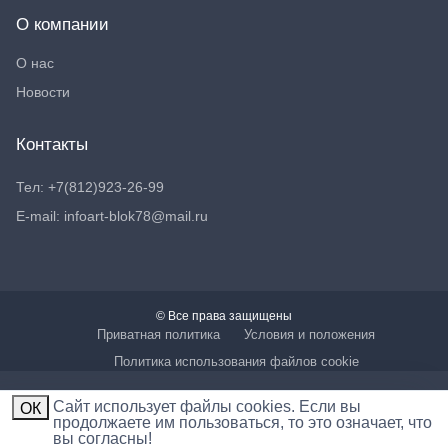
О компании
О нас
Новости
Контакты
Тел: +7(812)923-26-99
E-mail: infoart-blok78@mail.ru
© Все права защищены
Приватная политика
Условия и положения
Политика использования файлов cookie
Cайт использует файлы cookies. Если вы
ОК
продолжаете им пользоваться, то это означает, что
вы согласны!