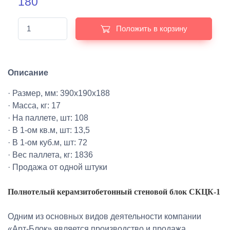
180
Положить в корзину
Описание
· Размер, мм: 390х190х188
· Масса, кг: 17
· На паллете, шт: 108
· В 1-ом кв.м, шт: 13,5
· В 1-ом куб.м, шт: 72
· Вес паллета, кг: 1836
· Продажа от одной штуки
Полнотелый керамзитобетонный стеновой блок СКЦК-1
Одним из основных видов деятельности компании
«Арт-Блок» является производство и продажа