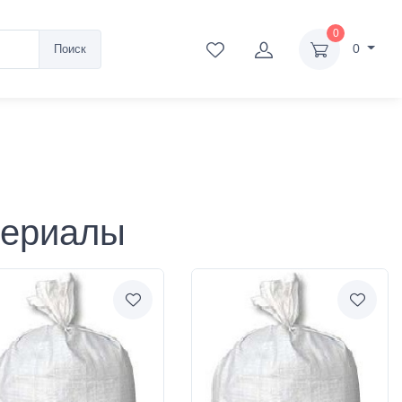
0
0
Поиск
териалы