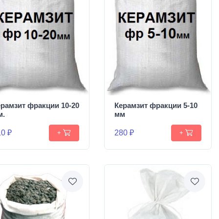
ерамзит фракции 10-20
Керамзит фракции 5-10
м.
мм
0 ₽
280 ₽
+
+