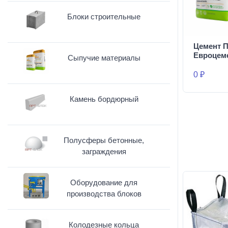
Блоки строительные
Цемент П
Евроцем
Сыпучие материалы
0 ₽
Камень бордюрный
Полусферы бетонные,
заграждения
Оборудование для
производства блоков
Колодезные кольца