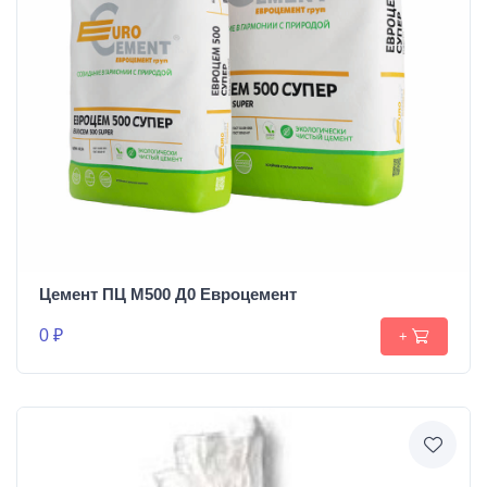
Цемент ПЦ М500 Д0 Евроцемент
0 ₽
+