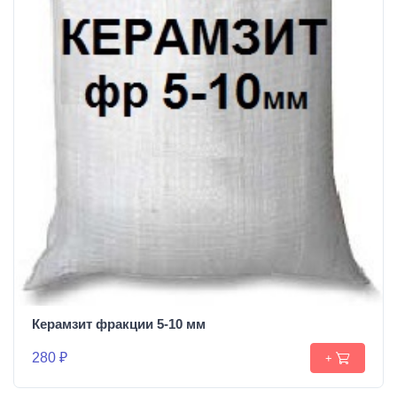
Керамзит фракции 5-10 мм
280 ₽
+