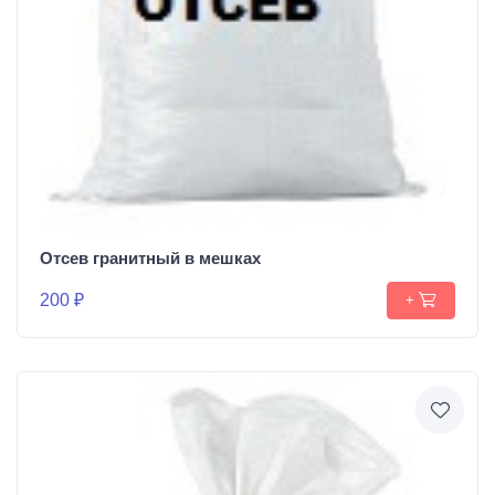
Отсев гранитный в мешках
200 ₽
+