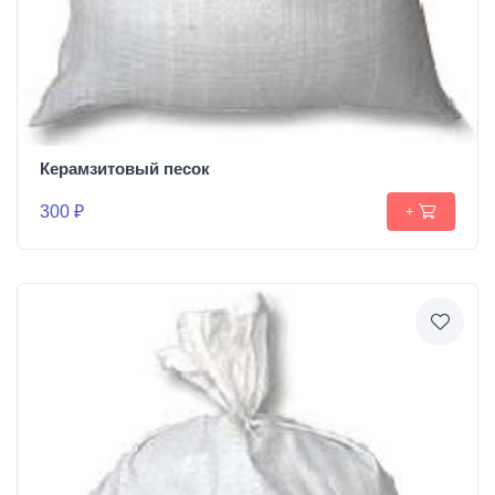
Керамзитовый песок
300 ₽
+