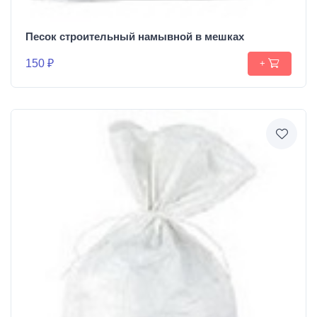
Песок строительный намывной в мешках
150 ₽
+