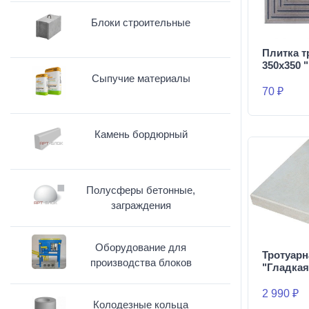
Блоки строительные
Плитка т
350х350 
Сыпучие материалы
70 ₽
Камень бордюрный
Полусферы бетонные,
заграждения
Оборудование для
Тротуарн
производства блоков
"Гладкая
2 990 ₽
Колодезные кольца