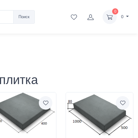
0
0
Поиск
плитка