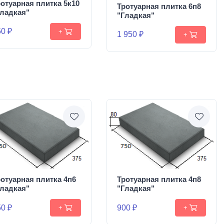
отуарная плитка 5к10
Тротуарная плитка 6п8
Гладкая"
"Гладкая"
0 ₽
+
1 950 ₽
+
отуарная плитка 4п6
Тротуарная плитка 4п8
Гладкая"
"Гладкая"
0 ₽
900 ₽
+
+