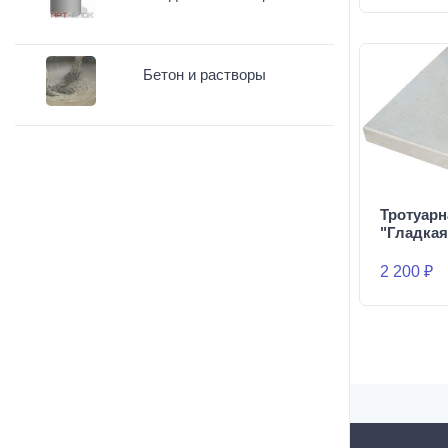
Бетон и растворы
Тротуарн
"Гладкая
2 200 ₽