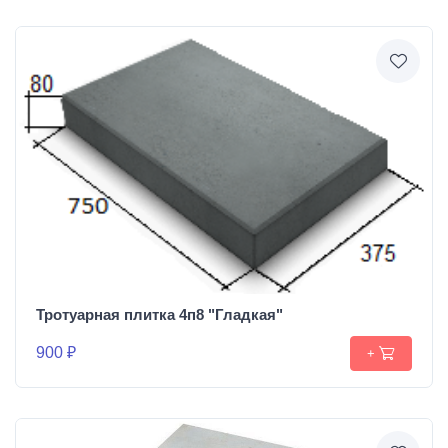
Тротуарная плитка 4п8 "Гладкая"
900 ₽
+