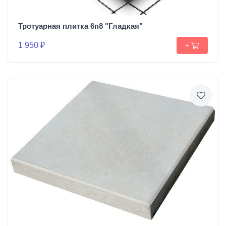
Тротуарная плитка 6п8 "Гладкая"
1 950 ₽
+