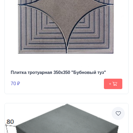
Плитка тротуарная 350х350 "Бубновый туз"
70 ₽
+