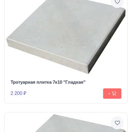
Тротуарная плитка 7к10 "Гладкая"
2 200 ₽
+