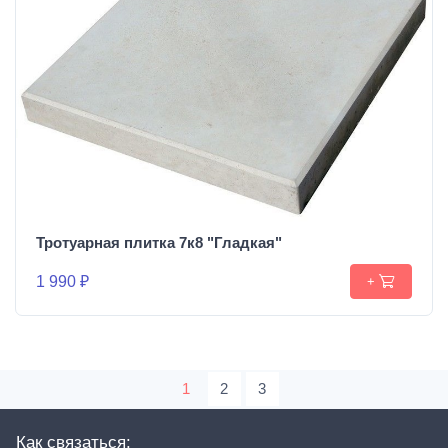
Тротуарная плитка 7к8 "Гладкая"
1 990 ₽
+
1
2
3
Как связаться: