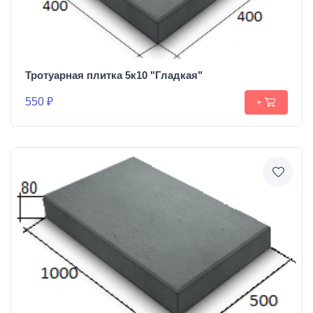
Тротуарная плитка 5к10 "Гладкая"
550 ₽
+