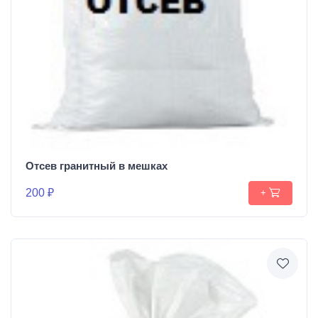
Отсев гранитный в мешках
200 ₽
+