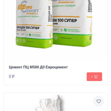
Цемент ПЦ М500 Д0 Евроцемент
0 ₽
+