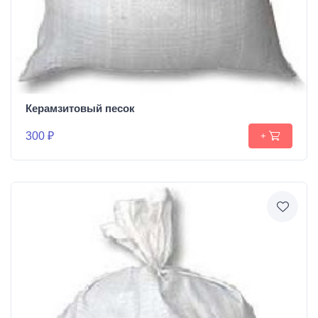
Керамзитовый песок
300 ₽
+