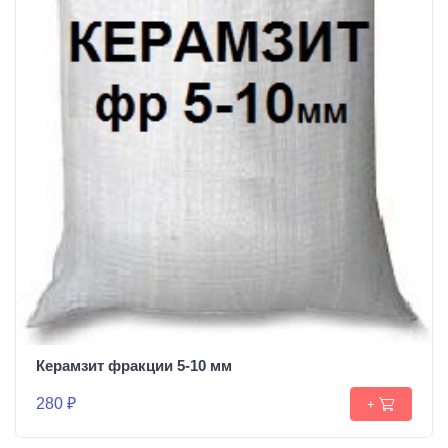
Керамзит фракции 5-10 мм
280 ₽
+