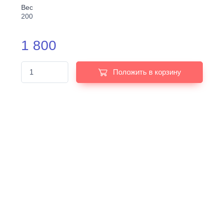
Вес
200
1 800
Положить в корзину