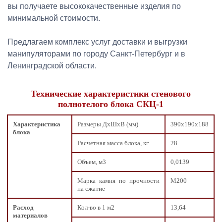
вы получаете высококачественные изделия по
минимальной стоимости.
Предлагаем комплекс услуг доставки и выгрузки
манипуляторами по городу Санкт-Петербург и в
Ленинградской области.
Технические характеристики стенового
полнотелого блока СКЦ-1
Характеристика
Размеры ДxШxВ (мм)
390х190х188
блока
Расчетная масса блока, кг
28
Объем, м3
0,0139
Марка камня по прочности
М200
на сжатие
Расход
Кол-во в 1 м2
13,64
материалов