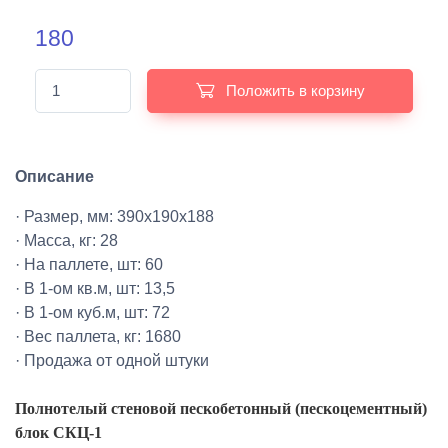
180
Положить в корзину
Описание
· Размер, мм: 390х190х188
· Масса, кг: 28
· На паллете, шт: 60
· В 1-ом кв.м, шт: 13,5
· В 1-ом куб.м, шт: 72
· Вес паллета, кг: 1680
· Продажа от одной штуки
Полнотелый стеновой пескобетонный (пескоцементный)
блок СКЦ-1