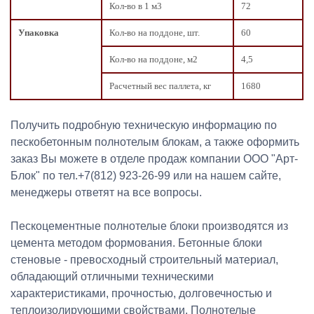
Кол-во в 1 м3
72
Упаковка
Кол-во на поддоне, шт.
60
Кол-во на поддоне, м2
4,5
Расчетный вес паллета, кг
1680
Получить подробную техническую информацию по
пескобетонным полнотелым блокам, а также оформить
заказ Вы можете в отделе продаж компании ООО "Арт-
Блок" по тел.+7(812) 923-26-99 или на нашем сайте,
менеджеры ответят на все вопросы.
Пескоцементные полнотелые блоки производятся из
цемента методом формования. Бетонные блоки
стеновые - превосходный строительный материал,
обладающий отличными техническими
характеристиками, прочностью, долговечностью и
теплоизолирующими свойствами. Полнотелые