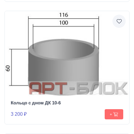
Кольцо с дном ДК 10-6
3 200 ₽
+