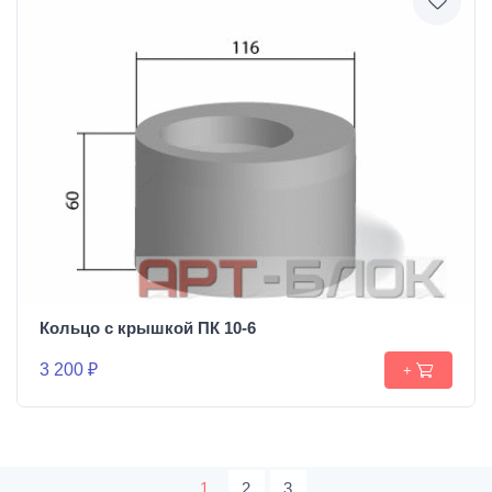
Кольцо с крышкой ПК 10-6
3 200 ₽
+
1
2
3