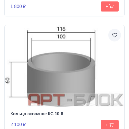
1 800 ₽
+
Кольцо сквозное КС 10-6
2 100 ₽
+