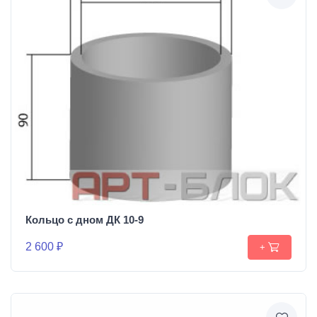
Кольцо с дном ДК 10-9
2 600 ₽
+