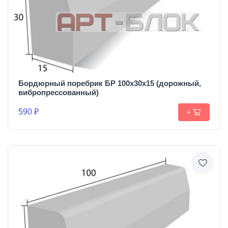
Бордюрный поребрик БР 100х30х15 (дорожный,
вибропрессованный)
590 ₽
+