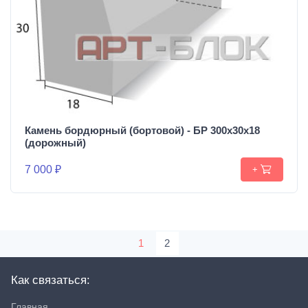
Камень бордюрный (бортовой) - БР 300х30х18
(дорожный)
7 000 ₽
+
1
2
Как связаться:
Главная