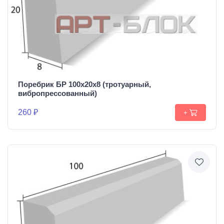
Поребрик БР 100х20х8 (тротуарный,
вибропрессованный)
260 ₽
+