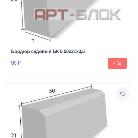
Бордюр садовый БК 5 50х21х3,5
90 ₽
+