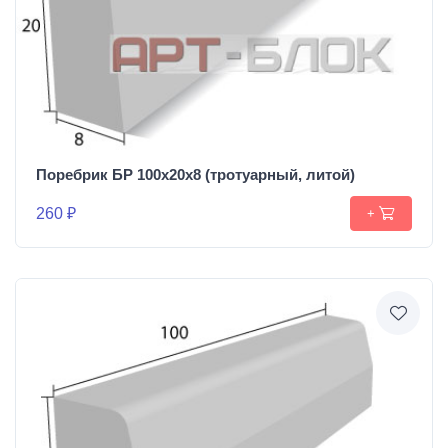
Поребрик БР 100х20х8 (тротуарный, литой)
260 ₽
+