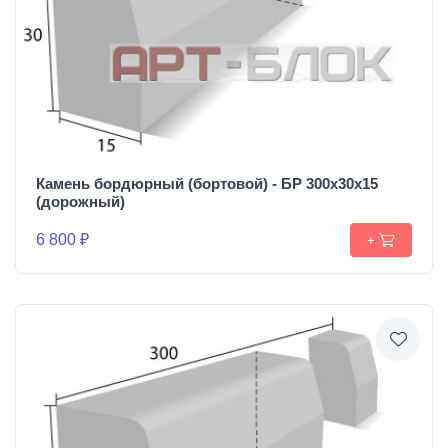
Камень бордюрный (бортовой) - БР 300х30х15
(дорожный)
6 800 ₽
+