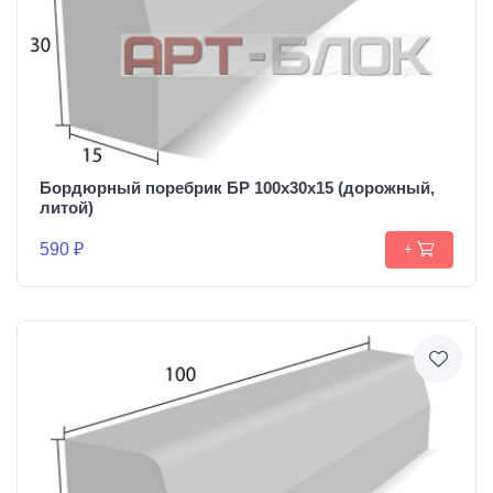
Бордюрный поребрик БР 100х30х15 (дорожный,
литой)
590 ₽
+