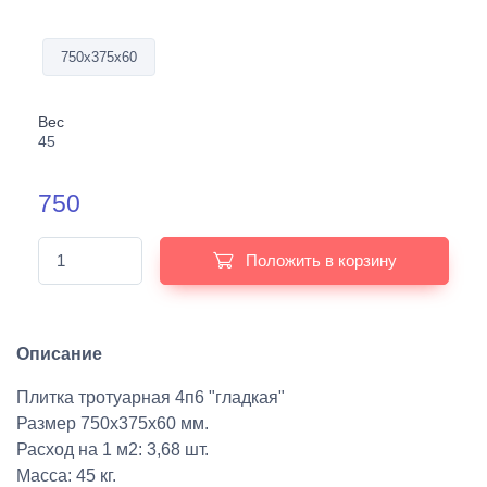
750х375х60
Вес
45
750
Положить в корзину
Описание
Плитка тротуарная 4п6 "гладкая"
Размер 750х375х60 мм.
Расход на 1 м2: 3,68 шт.
Масса: 45 кг.