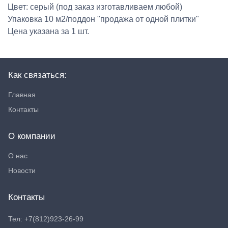
Цвет: серый (под заказ изготавливаем любой)
Упаковка 10 м2/поддон "продажа от одной плитки"
Цена указана за 1 шт.
Как связаться:
Главная
Контакты
О компании
О нас
Новости
Контакты
Тел: +7(812)923-26-99