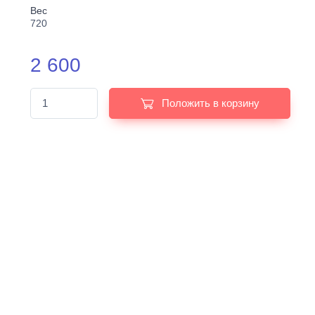
Вес
720
2 600
Положить в корзину