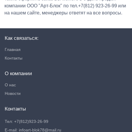
компании ООО "Арт-Блок" по тел.+7(812) 923-26-99 или
на нашем сайте, менеджеры ответят на все вопросы.
Как связаться:
Главная
Контакты
О компании
О нас
Новости
Контакты
Тел: +7(812)923-26-99
E-mail: infoart-blok78@mail.ru