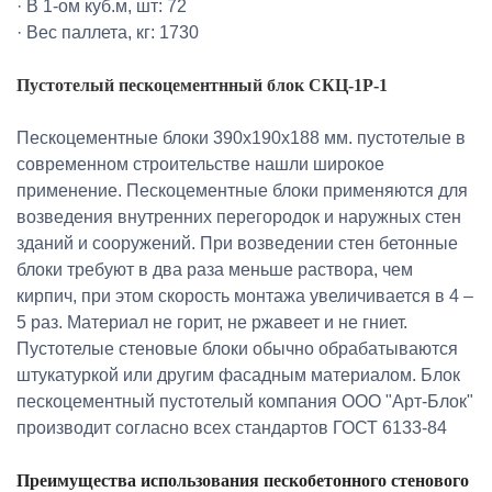
· В 1-ом куб.м, шт: 72
· Вес паллета, кг: 1730
Пустотелый пескоцементнный блок СКЦ-1Р-1
Пескоцементные блоки 390х190х188 мм. пустотелые в
современном строительстве нашли широкое
применение. Пескоцементные блоки применяются для
возведения внутренних перегородок и наружных стен
зданий и сооружений. При возведении стен бетонные
блоки требуют в два раза меньше раствора, чем
кирпич, при этом скорость монтажа увеличивается в 4 –
5 раз. Материал не горит, не ржавеет и не гниет.
Пустотелые стеновые блоки обычно обрабатываются
штукатуркой или другим фасадным материалом. Блок
пескоцементный пустотелый компания ООО "Арт-Блок"
производит согласно всех стандартов ГОСТ 6133-84
Преимущества использования пескобетонного стенового