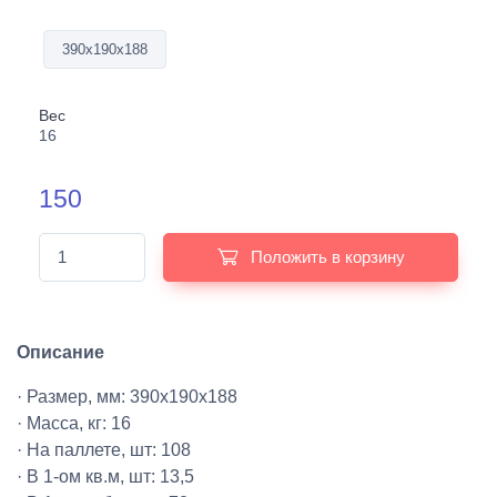
390х190х188
Вес
16
150
Положить в корзину
Описание
· Размер, мм: 390х190х188
· Масса, кг: 16
· На паллете, шт: 108
· В 1-ом кв.м, шт: 13,5