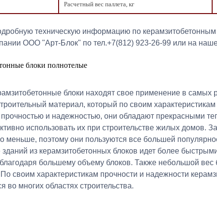
Расчетный вес паллета, кг
одробную техническую информацию по керамзитобетонным б
ании ООО "Арт-Блок" по тел.+7(812) 923-26-99 или на наш
тонные блоки полнотелые
рамзитобетонные блоки находят свое применение в самых р
троительный материал, который по своим характеристикам
 прочностью и надежностью, они обладают прекрасными теп
ктивно использовать их при строительстве жилых домов. З
о меньше, поэтому они пользуются все большей популярно
 зданий из керамзитобетонных блоков идет более быстрым
 благодаря большему объему блоков. Также небольшой вес 
 По своим характеристикам прочности и надежности керамзи
я во многих областях строительства.