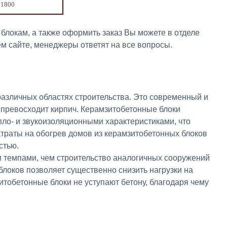
1800
локам, а также оформить заказ Вы можете в отделе
ем сайте, менеджеры ответят на все вопросы.
азличных областях строительства. Это современный и
 превосходит кирпич. Керамзитобетонные блоки
ло- и звукоизоляционными характеристиками, что
атраты на обогрев домов из керамзитобетонных блоков
стью.
и темпами, чем строительство аналогичных сооружений
блоков позволяет существенно снизить нагрузки на
тобетонные блоки не уступают бетону, благодаря чему