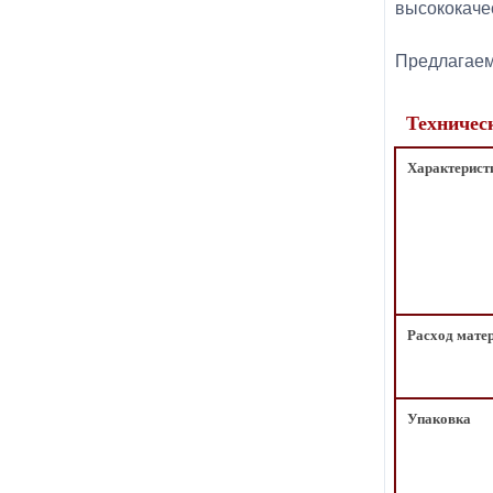
высококаче
Предлагаем 
Техничес
Характерист
Расход мате
Упаковка