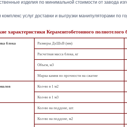
ственные изделия по минимальной стоимости от завода изг
комплекс услуг доставки и выгрузки манипуляторами по го
кие характеристики Керамзитобетонного полнотелого
ика блока
Размеры ДxШxВ (мм)
Расчетная масса блока, кг
Объем, м3
Марка камня по прочности на сжатие
риалов
Кол-во в 1 м2
Кол-во в 1 м3
Кол-во на поддоне, шт.
Кол-во на поддоне, м2