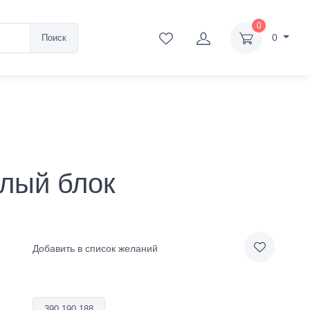
0
0
Поиск
лый блок
Добавить в список желаний
390.190.188