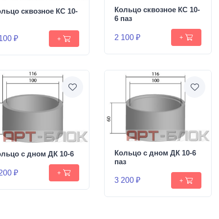
Кольцо сквозное КС 10-
льцо сквозное КС 10-
6 паз
2 100 ₽
+
100 ₽
+
Кольцо с дном ДК 10-6
льцо с дном ДК 10-6
паз
200 ₽
+
3 200 ₽
+