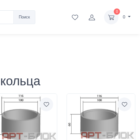
0
0
Поиск
 кольца