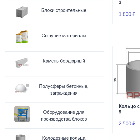
3
Блоки строительные
1 800 ₽
Сыпучие материалы
Камень бордюрный
Полусферы бетонные,
заграждения
Кольцо с
9
Оборудование для
производства блоков
2 500 ₽
Колодезные кольца