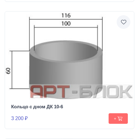
Кольцо с дном ДК 10-6
3 200 ₽
+