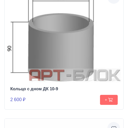
Кольцо с дном ДК 10-9
2 600 ₽
+