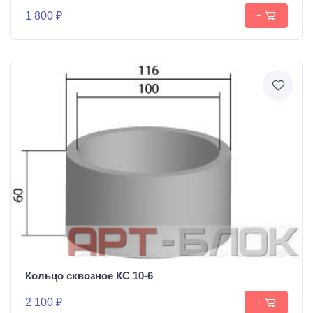
1 800 ₽
+
Кольцо сквозное КС 10-6
2 100 ₽
+