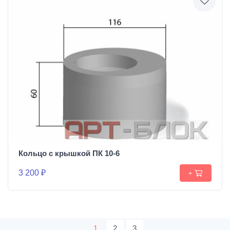
Кольцо с крышкой ПК 10-6
3 200 ₽
+
1
2
3