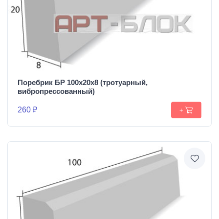
Поребрик БР 100х20х8 (тротуарный,
вибропрессованный)
260 ₽
+