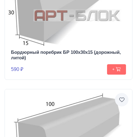
Бордюрный поребрик БР 100х30х15 (дорожный,
литой)
590 ₽
+