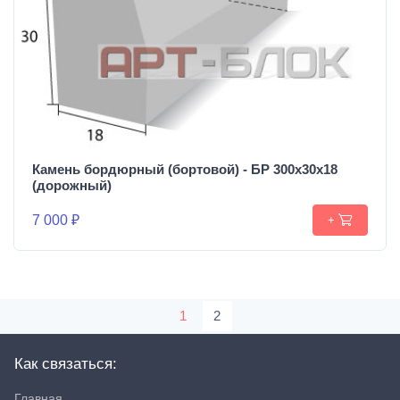
Камень бордюрный (бортовой) - БР 300х30х18
(дорожный)
7 000 ₽
+
1
2
Как связаться:
Главная