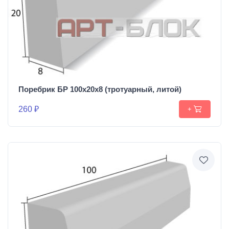
Поребрик БР 100х20х8 (тротуарный, литой)
260 ₽
+