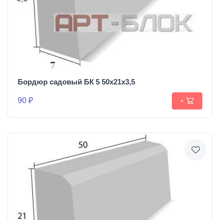
Бордюр садовый БК 5 50х21х3,5
90 ₽
+