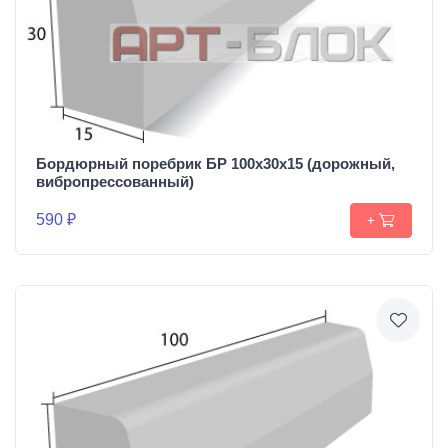
Бордюрный поребрик БР 100х30х15 (дорожный,
вибропрессованный)
590 ₽
+