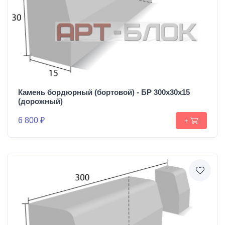
Камень бордюрный (бортовой) - БР 300х30х15
(дорожный)
6 800 ₽
+