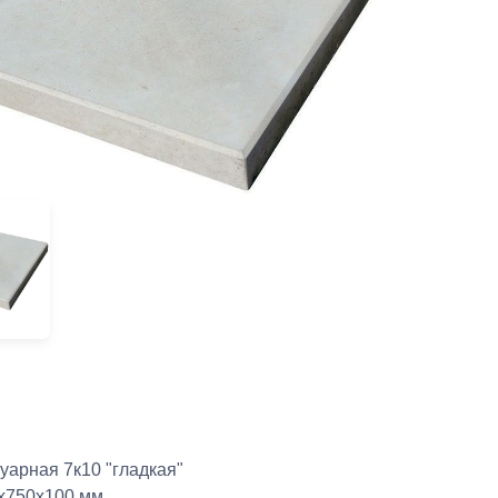
уарная 7к10 "гладкая"
х750х100 мм.