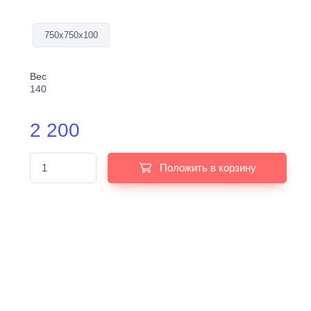
750х750х100
Вес
140
2 200
Положить в корзину