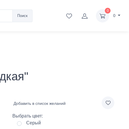
0
0
Поиск
дкая"
Добавить в список желаний
Выбрать цвет:
Серый