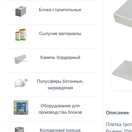
Блоки строительные
Сыпучие материалы
Камень бордюрный
Полусферы бетонные,
заграждения
Оборудование для
производства блоков
Описание
Плитка трот
Колодезные кольца
Размер 750