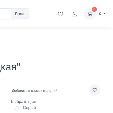
0
0
Поиск
дкая"
Добавить в список желаний
Выбрать цвет:
Серый