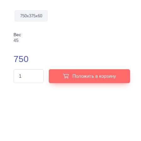
750х375х60
Вес
45
750
Положить в корзину