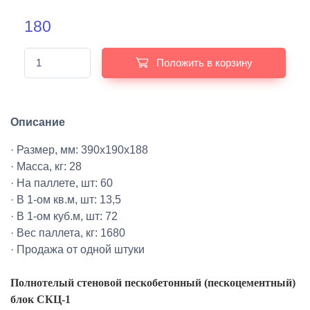
180
Положить в корзину
Описание
· Размер, мм: 390х190х188
· Масса, кг: 28
· На паллете, шт: 60
· В 1-ом кв.м, шт: 13,5
· В 1-ом куб.м, шт: 72
· Вес паллета, кг: 1680
· Продажа от одной штуки
Полнотелый стеновой пескобетонный (пескоцементный)
блок СКЦ-1