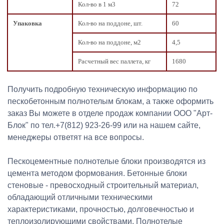
Кол-во в 1 м3
72
Упаковка
Кол-во на поддоне, шт.
60
Кол-во на поддоне, м2
4,5
Расчетный вес паллета, кг
1680
Получить подробную техническую информацию по
пескобетонным полнотелым блокам, а также оформить
заказ Вы можете в отделе продаж компании ООО "Арт-
Блок" по тел.+7(812) 923-26-99 или на нашем сайте,
менеджеры ответят на все вопросы.
Пескоцементные полнотелые блоки производятся из
цемента методом формования. Бетонные блоки
стеновые - превосходный строительный материал,
обладающий отличными техническими
характеристиками, прочностью, долговечностью и
теплоизолирующими свойствами. Полнотелые