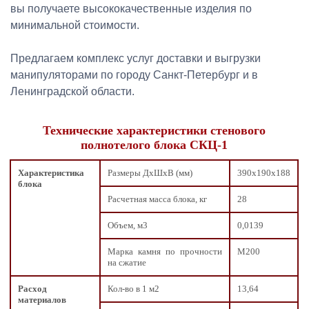
вы получаете высококачественные изделия по
минимальной стоимости.
Предлагаем комплекс услуг доставки и выгрузки
манипуляторами по городу Санкт-Петербург и в
Ленинградской области.
Технические характеристики стенового
полнотелого блока СКЦ-1
Характеристика
Размеры ДxШxВ (мм)
390х190х188
блока
Расчетная масса блока, кг
28
Объем, м3
0,0139
Марка камня по прочности
М200
на сжатие
Расход
Кол-во в 1 м2
13,64
материалов