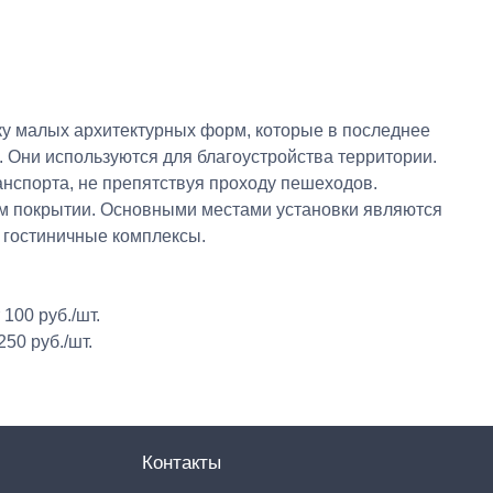
ку малых архитектурных форм, которые в последнее
 Они используются для благоустройства территории.
нспорта, не препятствуя проходу пешеходов.
вом покрытии. Основными местами установки являются
 гостиничные комплексы.
100 руб./шт.
50 руб./шт.
Контакты