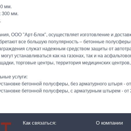
0 мм.
: 300 мм.
.
ния, ООО "Арт-Блок", осуществляет изготовление и достав
бретают все большую популярность – бетонные полусферы.
аграждения служат надежным средством защиты от автотра
могут устанавливаться как на газонах, так и на асфальто
ощадки, торговые центры, территория медицинских центров,
ьные услуги:
 установке бетонной полусферы, без арматурного штыря - от 
 установке бетонной полусферы, с арматурным штырем - от 2
Как связаться:
О компании