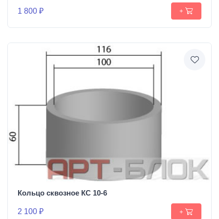
1 800 ₽
+
Кольцо сквозное КС 10-6
2 100 ₽
+