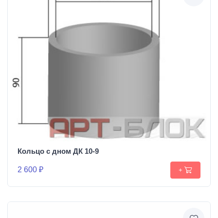
Кольцо с дном ДК 10-9
2 600 ₽
+