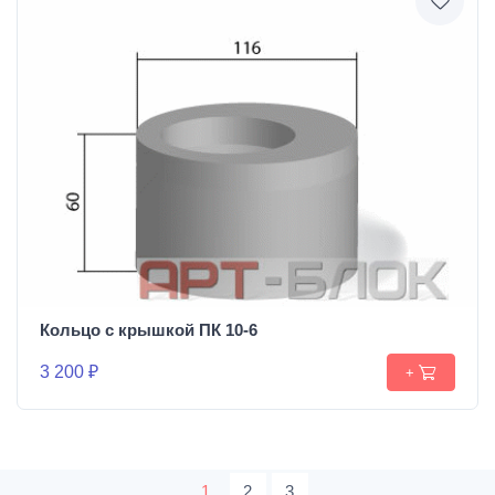
Кольцо с крышкой ПК 10-6
3 200 ₽
+
1
2
3