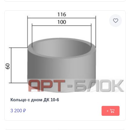
Кольцо с дном ДК 10-6
3 200 ₽
+