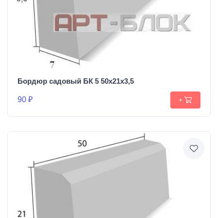
Бордюр садовый БК 5 50х21х3,5
90 ₽
+