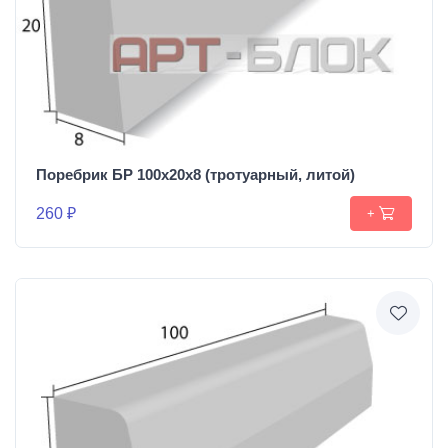
Поребрик БР 100х20х8 (тротуарный, литой)
260 ₽
+