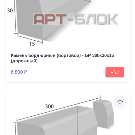
Камень бордюрный (бортовой) - БР 300х30х15
(дорожный)
6 800 ₽
+