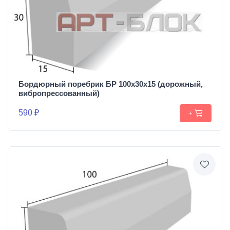
Бордюрный поребрик БР 100х30х15 (дорожный,
вибропрессованный)
590 ₽
+