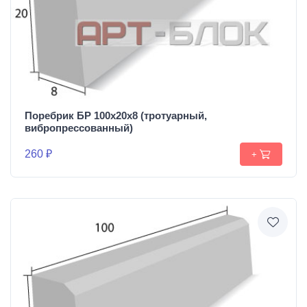
Поребрик БР 100х20х8 (тротуарный,
вибропрессованный)
260 ₽
+