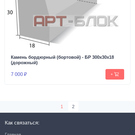
Камень бордюрный (бортовой) - БР 300х30х18
(дорожный)
7 000 ₽
+
1
2
Как связаться:
Главная