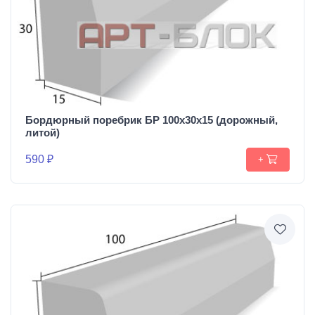
Бордюрный поребрик БР 100х30х15 (дорожный,
литой)
590 ₽
+