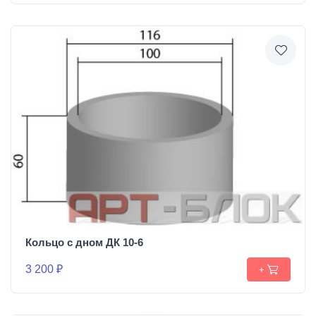
Кольцо с дном ДК 10-6
3 200 ₽
+