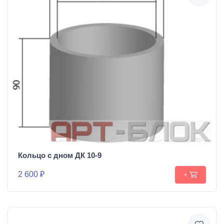
Кольцо с дном ДК 10-9
2 600 ₽
+