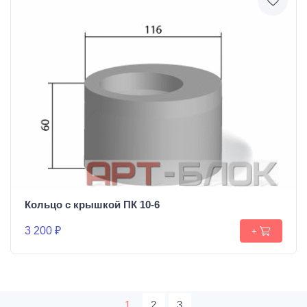
Кольцо с крышкой ПК 10-6
3 200 ₽
+
1
2
3