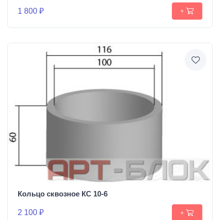
1 800 ₽
+
Кольцо сквозное КС 10-6
2 100 ₽
+