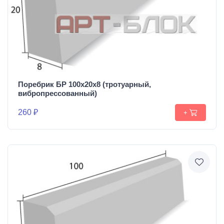
Поребрик БР 100х20х8 (тротуарный,
вибропрессованный)
260 ₽
+