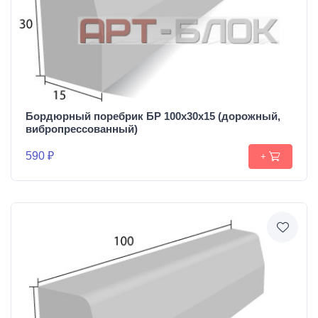
Бордюрный поребрик БР 100х30х15 (дорожный,
вибропрессованный)
590 ₽
+