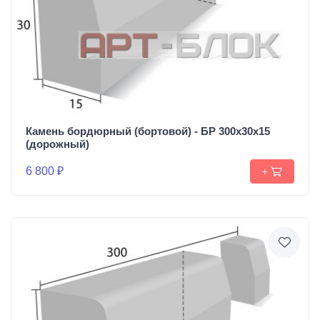
Камень бордюрный (бортовой) - БР 300х30х15
(дорожный)
6 800 ₽
+