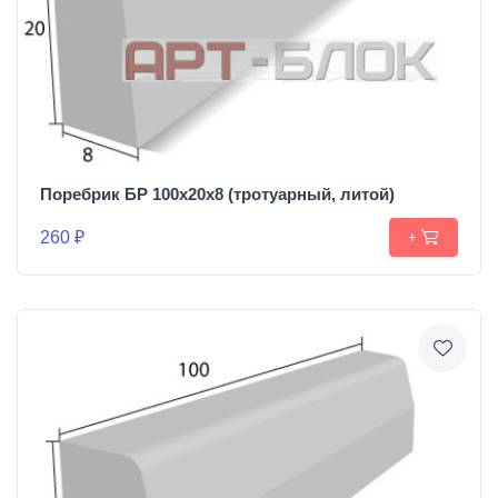
Поребрик БР 100х20х8 (тротуарный, литой)
260 ₽
+