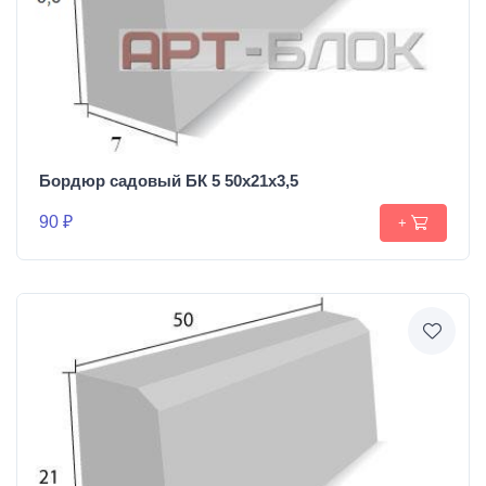
Бордюр садовый БК 5 50х21х3,5
90 ₽
+