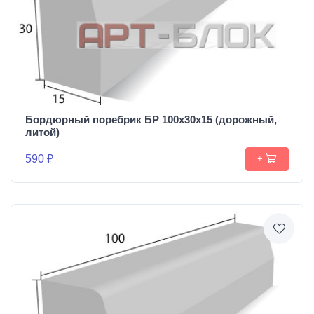
Бордюрный поребрик БР 100х30х15 (дорожный,
литой)
590 ₽
+