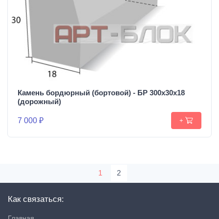
Камень бордюрный (бортовой) - БР 300х30х18
(дорожный)
7 000 ₽
+
1
2
Как связаться:
Главная