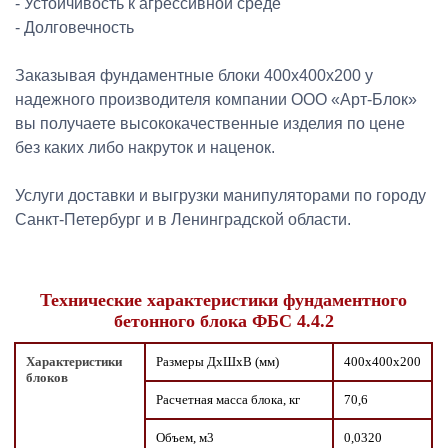
- Устойчивость к агрессивной среде
- Долговечность
Заказывая фундаментные блоки 400х400х200 у
надежного производителя компании ООО «Арт-Блок»
вы получаете высококачественные изделия по цене
без каких либо накруток и наценок.
Услуги доставки и выгрузки манипуляторами по городу
Санкт-Петербург и в Ленинградской области.
Технические характеристики фундаментного
бетонного блока ФБС 4.4.2
Характеристики
Размеры ДxШxВ (мм)
400х400х200
блоков
Расчетная масса блока, кг
70,6
Объем, м3
0,0320