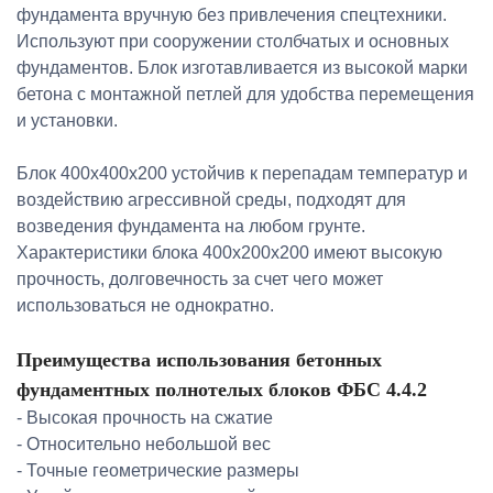
фундамента вручную без привлечения спецтехники.
Используют при сооружении столбчатых и основных
фундаментов. Блок изготавливается из высокой марки
бетона с монтажной петлей для удобства перемещения
и установки.
Блок 400х400х200 устойчив к перепадам температур и
воздействию агрессивной среды, подходят для
возведения фундамента на любом грунте.
Характеристики блока 400х200х200 имеют высокую
прочность, долговечность за счет чего может
использоваться не однократно.
Преимущества использования бетонных
фундаментных полнотелых блоков ФБС 4.4.2
- Высокая прочность на сжатие
- Относительно небольшой вес
- Точные геометрические размеры