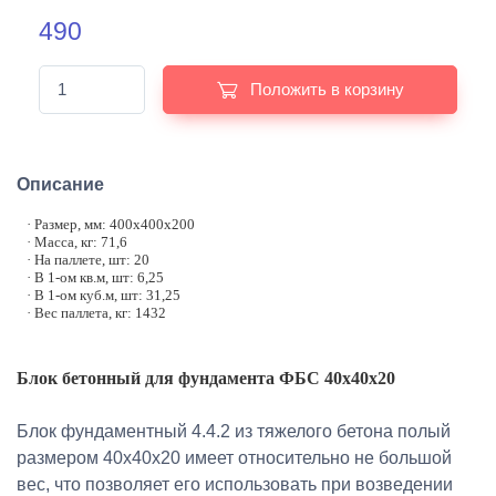
490
Положить в корзину
Описание
· Размер, мм: 400х400х200
· Масса, кг: 71,6
· На паллете, шт: 20
· В 1-ом кв.м, шт: 6,25
· В 1-ом куб.м, шт: 31,25
· Вес паллета, кг: 1432
Блок бетонный для фундамента ФБС 40х40х20
Блок фундаментный 4.4.2 из тяжелого бетона полый
размером 40х40х20 имеет относительно не большой
вес, что позволяет его использовать при возведении