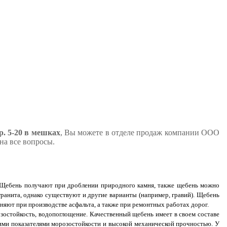
. 5-20 в мешках
, Вы можете в отделе продаж компании ООО
на все вопросы.
. Щебень получают при дроблении природного камня, также щебень можно
ранита, однако существуют и другие варианты (например, гравий). Щебень
няют при производстве асфальта, а также при ремонтных работах дорог.
зостойкость, водопоглощение. Качественный щебень имеет в своем составе
ими показателями морозостойкости и высокой механической прочностью. У