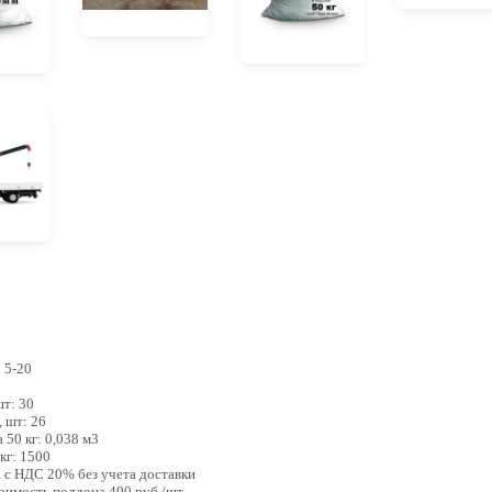
 5-20
0
шт: 30
, шт: 26
 50 кг: 0,038 м3
 кг: 1500
а с НДС 20% без учета доставки
тоимость поддона 400 руб./шт.