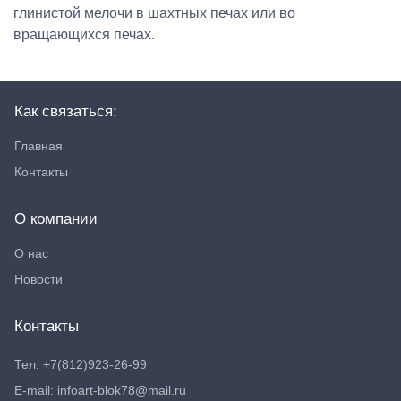
глинистой мелочи в шахтных печах или во
вращающихся печах.
Как связаться:
Главная
Контакты
О компании
О нас
Новости
Контакты
Тел: +7(812)923-26-99
E-mail: infoart-blok78@mail.ru